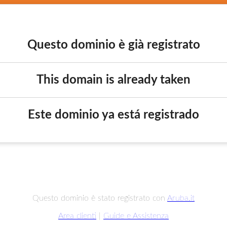
Questo dominio è già registrato
This domain is already taken
Este dominio ya está registrado
Questo dominio è stato registrato con
Aruba.it
Area clienti
|
Guide e Assistenza